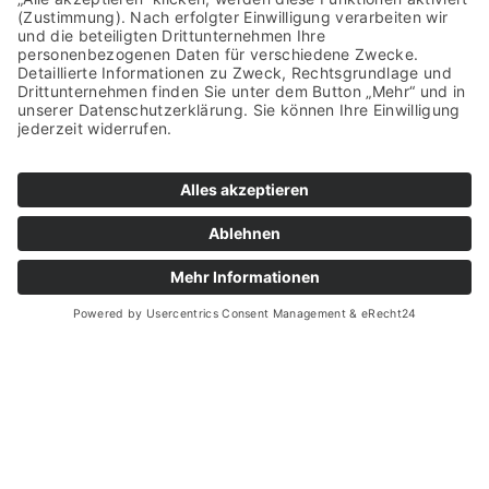
Einfühlungsvermögen und einem langjährigen
Netzwerk zur Verfügung.
WISSENSWERTES
Kontakt
Impressum
Datenschutz
Scrollen, um zu entdecken