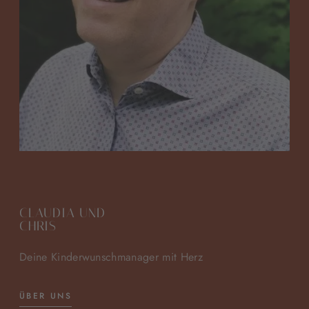
CLAUDIA UND
CHRIS
Deine Kinderwunschmanager mit Herz
ÜBER UNS