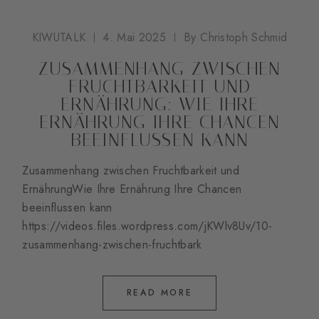
KIWUTALK
4. Mai 2025
By
Christoph Schmid
ZUSAMMENHANG ZWISCHEN
FRUCHTBARKEIT UND
ERNÄHRUNG: WIE IHRE
ERNÄHRUNG IHRE CHANCEN
BEEINFLUSSEN KANN
Zusammenhang zwischen Fruchtbarkeit und
ErnährungWie Ihre Ernährung Ihre Chancen
beeinflussen kann
https://videos.files.wordpress.com/jKWlv8Uv/10-
zusammenhang-zwischen-fruchtbark
READ MORE