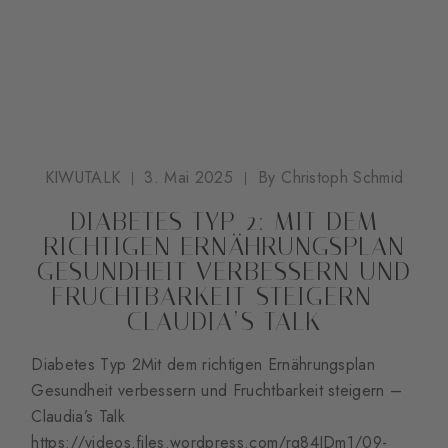
KIWUTALK
3. Mai 2025
By
Christoph Schmid
DIABETES TYP 2: MIT DEM
RICHTIGEN ERNÄHRUNGSPLAN
GESUNDHEIT VERBESSERN UND
FRUCHTBARKEIT STEIGERN –
CLAUDIA’S TALK
Diabetes Typ 2Mit dem richtigen Ernährungsplan
Gesundheit verbessern und Fruchtbarkeit steigern –
Claudia’s Talk
https://videos.files.wordpress.com/rg84IDm1/09-