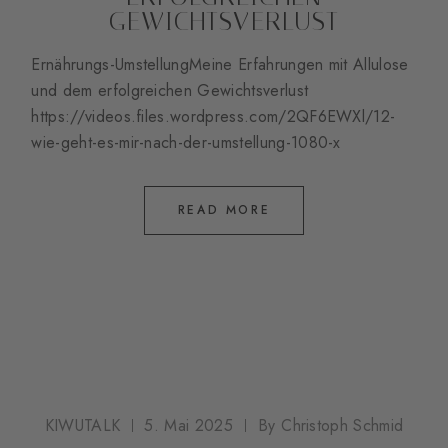
GEWICHTSVERLUST
Ernährungs-UmstellungMeine Erfahrungen mit Allulose
und dem erfolgreichen Gewichtsverlust
https://videos.files.wordpress.com/2QF6EWXl/12-
wie-geht-es-mir-nach-der-umstellung-1080-x
READ MORE
KIWUTALK
5. Mai 2025
By
Christoph Schmid