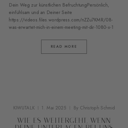
Dein Weg zur künstlichen BefruchtungPersönlich,
einfühlsam und an Deiner Seite
https://videos.files.wordpress.com/nZZu7KMR/08-
was-erwartet-mich-in-einem-meeting-mit-dir-1080-x-1
READ MORE
KIWUTALK
1. Mai 2025
By
Christoph Schmid
WIE ES WEITERGEHT, WENN
DEINE UNTERLAGEN BEI UNS