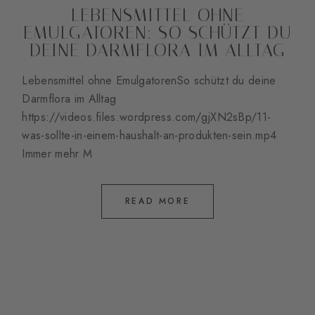
LEBENSMITTEL OHNE
EMULGATOREN: SO SCHÜTZT DU
DEINE DARMFLORA IM ALLTAG
Lebensmittel ohne EmulgatorenSo schützt du deine
Darmflora im Alltag
https://videos.files.wordpress.com/gjXN2sBp/11-
was-sollte-in-einem-haushalt-an-produkten-sein.mp4
Immer mehr M
READ MORE