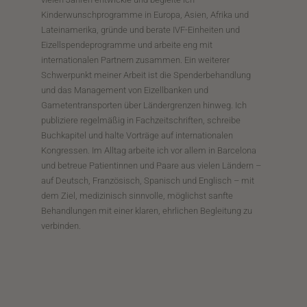
Kinderwunschprogramme in Europa, Asien, Afrika und
Lateinamerika, gründe und berate IVF-Einheiten und
Eizellspendeprogramme und arbeite eng mit
internationalen Partnern zusammen. Ein weiterer
Schwerpunkt meiner Arbeit ist die Spenderbehandlung
und das Management von Eizellbanken und
Gametentransporten über Ländergrenzen hinweg. Ich
publiziere regelmäßig in Fachzeitschriften, schreibe
Buchkapitel und halte Vorträge auf internationalen
Kongressen. Im Alltag arbeite ich vor allem in Barcelona
und betreue Patientinnen und Paare aus vielen Ländern –
auf Deutsch, Französisch, Spanisch und Englisch – mit
dem Ziel, medizinisch sinnvolle, möglichst sanfte
Behandlungen mit einer klaren, ehrlichen Begleitung zu
verbinden.