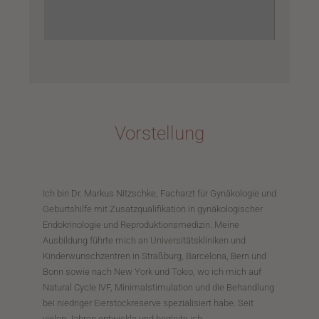
Vorstellung
Ich bin Dr. Markus Nitzschke, Facharzt für Gynäkologie und
Geburtshilfe mit Zusatzqualifikation in gynäkologischer
Endokrinologie und Reproduktionsmedizin. Meine
Ausbildung führte mich an Universitätskliniken und
Kinderwunschzentren in Straßburg, Barcelona, Bern und
Bonn sowie nach New York und Tokio, wo ich mich auf
Natural Cycle IVF, Minimalstimulation und die Behandlung
bei niedriger Eierstockreserve spezialisiert habe. Seit
vielen Jahren entwickle und begleite ich