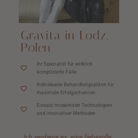
Gravita in Lodz,
Polen
Ihr Spezialist für wirklich
komplizierte Fälle
Individuelle Behandlungspläne für
maximale Erfolgschancen
Einsatz modernster Technologien
und innovativer Methoden
„Ich verdiene es, eine liebevolle