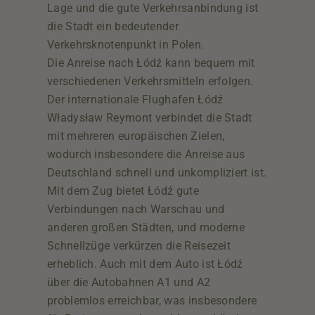
Lage und die gute Verkehrsanbindung ist
BESUCHT.“
die Stadt ein bedeutender
Verkehrsknotenpunkt in Polen.
Die Anreise nach Łódź kann bequem mit
verschiedenen Verkehrsmitteln erfolgen.
Der internationale Flughafen Łódź
Władysław Reymont verbindet die Stadt
mit mehreren europäischen Zielen,
wodurch insbesondere die Anreise aus
Deutschland schnell und unkompliziert ist.
Mit dem Zug bietet Łódź gute
Verbindungen nach Warschau und
anderen großen Städten, und moderne
Schnellzüge verkürzen die Reisezeit
erheblich. Auch mit dem Auto ist Łódź
über die Autobahnen A1 und A2
problemlos erreichbar, was insbesondere