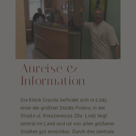
Anreise &
Information
Die Klinik Gravita befindet sich in Łódź,
einer der größten Städte Polens, in der
Straße ul. Kniaziewicza 20a. Łódź liegt
zentral im Land und ist von allen größeren
„ES FREUT UNS,
Städten gut erreichbar. Durch ihre zentrale
WENN IHR UNS